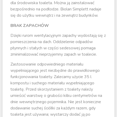
dla środowiska toaleta. Można ją zainstalować
bezpośrednio na podłodze. Biolan Simplett nadaje
się do użytku wewnątrz i na zewnątrz budynków.
BRAK ZAPACHÓW
Dzięki rurom wentylacyjnym zapachy wydostają się z
pomieszczenia na dach. Oddzielenie odpadów
płynnych i stałych w części sedesowej pomaga
zminimalizować nieprzyjemny zapach w toalecie.
Zastosowanie odpowiedniego materiału
wypełniającego jest niezbędne do prawidłowego
funkcjonowania toalety. Zalecamy użycie 35 l
kompostu i suchego materiału wypełniającego
toaletę. Przed skorzystaniem z toalety należy
umieścić warstwę o grubości kilku centymetrów na
dnie wewnętrznego pojemnika. Nie jest konieczne
dodawanie suchej ściółki za każdym razem, gdy
toaleta jest używana; wystarczy dodać ją po