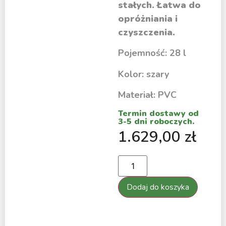
stałych. Łatwa do
opróżniania i
czyszczenia.
Pojemność: 28 l
Kolor: szary
Materiał: PVC
Termin dostawy od
3-5 dni roboczych.
1.629,00
zł
Dodaj do koszyka