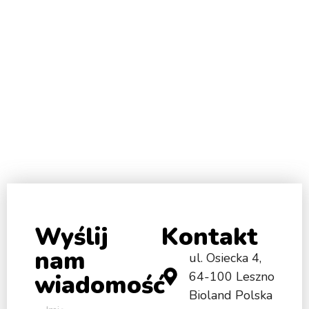
styl życia!
Wyślij
Kontakt
nam
ul. Osiecka 4,
64-100 Leszno
wiadomość
Bioland Polska