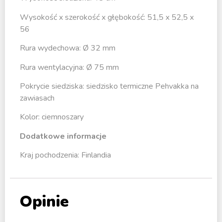
Wysokość x szerokość x głębokość: 51,5 x 52,5 x
56
Rura wydechowa: Ø 32 mm
Rura wentylacyjna: Ø 75 mm
Pokrycie siedziska: siedzisko termiczne Pehvakka na
zawiasach
Kolor: ciemnoszary
Dodatkowe informacje
Kraj pochodzenia: Finlandia
Opinie