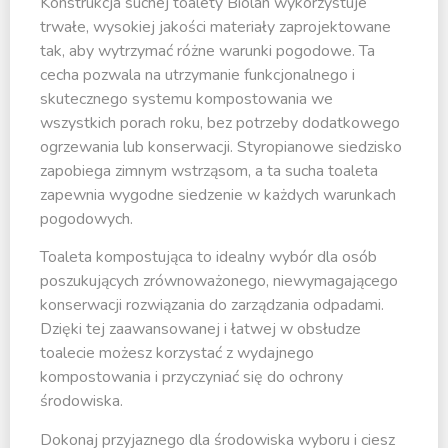
Konstrukcja suchej toalety Biolan wykorzystuje
trwałe, wysokiej jakości materiały zaprojektowane
tak, aby wytrzymać różne warunki pogodowe. Ta
cecha pozwala na utrzymanie funkcjonalnego i
skutecznego systemu kompostowania we
wszystkich porach roku, bez potrzeby dodatkowego
ogrzewania lub konserwacji. Styropianowe siedzisko
zapobiega zimnym wstrząsom, a ta sucha toaleta
zapewnia wygodne siedzenie w każdych warunkach
pogodowych.
Toaleta kompostująca to idealny wybór dla osób
poszukujących zrównoważonego, niewymagającego
konserwacji rozwiązania do zarządzania odpadami.
Dzięki tej zaawansowanej i łatwej w obsłudze
toalecie możesz korzystać z wydajnego
kompostowania i przyczyniać się do ochrony
środowiska.
Dokonaj przyjaznego dla środowiska wyboru i ciesz