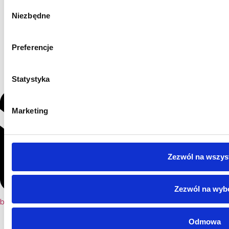
Wybór
Niezbędne
zgody
Preferencje
Statystyka
Marketing
Zezwól na wszys
Zezwól na wyb
biuro@biolandpolska.pl
Odmowa