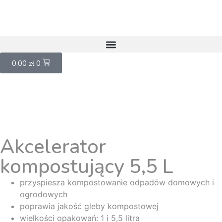
0,00
zł
0
Akcelerator
kompostujący 5,5 L
przyspiesza kompostowanie odpadów domowych i
ogrodowych
poprawia jakość gleby kompostowej
wielkości opakowań: 1 i 5,5 litra