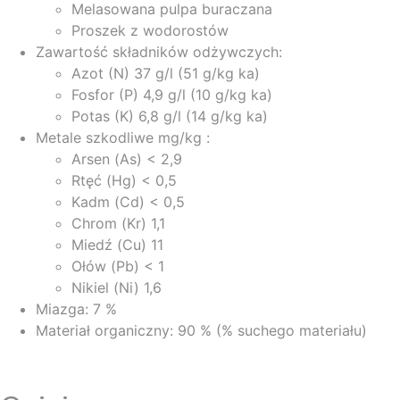
Melasowana pulpa buraczana
Proszek z wodorostów
Zawartość składników odżywczych:
Azot (N) 37 g/l (51 g/kg ka)
Fosfor (P) 4,9 g/l (10 g/kg ka)
Potas (K) 6,8 g/l (14 g/kg ka)
Metale szkodliwe mg/kg :
Arsen (As) < 2,9
Rtęć (Hg) < 0,5
Kadm (Cd) < 0,5
Chrom (Kr) 1,1
Miedź (Cu) 11
Ołów (Pb) < 1
Nikiel (Ni) 1,6
Miazga: 7 %
Materiał organiczny: 90 % (% suchego materiału)