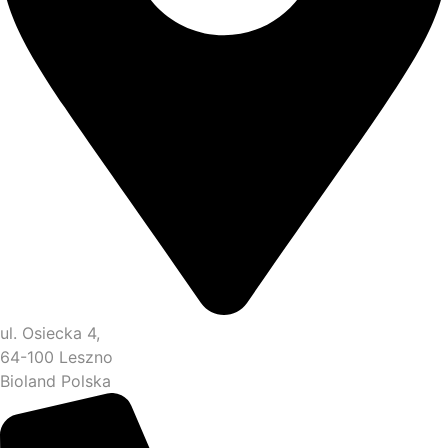
ul. Osiecka 4,
64-100 Leszno
Bioland Polska