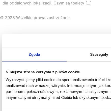
dla oddalonych lokalizacji. Czym są toalety […]
© 2026 Wszelkie prawa zastrzeżone
Regulamin sklepu
|
Polityka prywatności
|
Cookiebot
Zgoda
Szczegóły
Niniejsza strona korzysta z plików cookie
Wykorzystujemy pliki cookie do spersonalizowania treści i 
analizować ruch w naszej witrynie. Informacje o tym, jak ko
partnerom społecznościowym, reklamowym i analitycznym. P
innymi danymi otrzymanymi od Ciebie lub uzyskanymi podcza