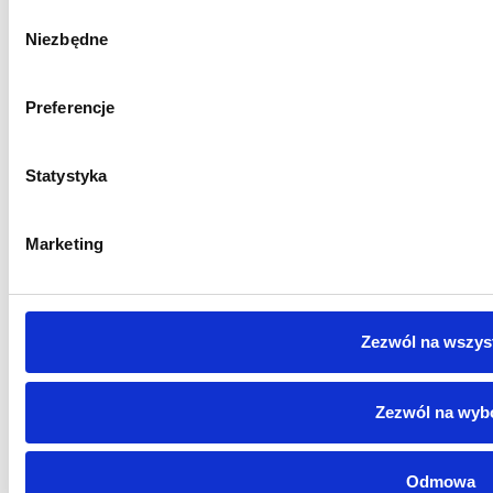
Wybór
Niezbędne
zgody
Preferencje
Statystyka
Marketing
Zezwól na wszys
Zezwól na wyb
Odmowa