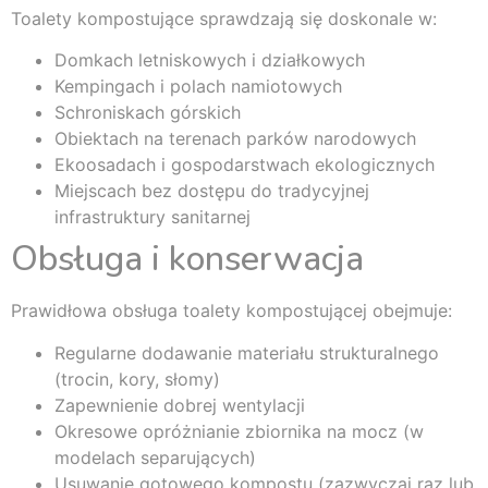
Toalety kompostujące sprawdzają się doskonale w:
Domkach letniskowych i działkowych
Kempingach i polach namiotowych
Schroniskach górskich
Obiektach na terenach parków narodowych
Ekoosadach i gospodarstwach ekologicznych
Miejscach bez dostępu do tradycyjnej
infrastruktury sanitarnej
Obsługa i konserwacja
Prawidłowa obsługa toalety kompostującej obejmuje:
Regularne dodawanie materiału strukturalnego
(trocin, kory, słomy)
Zapewnienie dobrej wentylacji
Okresowe opróżnianie zbiornika na mocz (w
modelach separujących)
Usuwanie gotowego kompostu (zazwyczaj raz lub