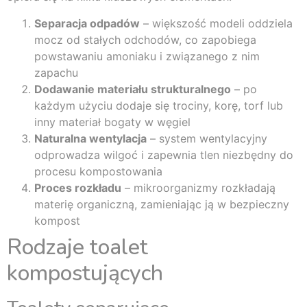
Separacja odpadów
– większość modeli oddziela
mocz od stałych odchodów, co zapobiega
powstawaniu amoniaku i związanego z nim
zapachu
Dodawanie materiału strukturalnego
– po
każdym użyciu dodaje się trociny, korę, torf lub
inny materiał bogaty w węgiel
Naturalna wentylacja
– system wentylacyjny
odprowadza wilgoć i zapewnia tlen niezbędny do
procesu kompostowania
Proces rozkładu
– mikroorganizmy rozkładają
materię organiczną, zamieniając ją w bezpieczny
kompost
Rodzaje toalet
kompostujących