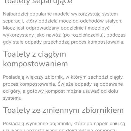
Toalety separujące
Najbardziej popularne modele wykorzystują system
separacji, który oddziela mocz od odchodów stałych.
Mocz jest odprowadzany oddzielnie i może być
wykorzystany jako nawóz (po rozcieńczeniu), podczas
gdy stałe odpady przechodzą proces kompostowania.
Toalety z ciągłym
kompostowaniem
Posiadają większy zbiornik, w którym zachodzi ciągły
proces kompostowania. Świeże odpady są dodawane
od góry, a gotowy kompost można usuwać od dołu
systemu.
Toalety ze zmiennym zbiornikiem
Posiadają wymienne pojemniki, które po napełnieniu są
usuwane i pozostawiane do dojrzewania kompostu,